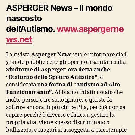
ASPERGER News – Il mondo
nascosto
dell’Autismo.
www.aspergerne
ws.net
La rivista
Asperger News
vuole informare sia il
grande pubblico che gli operatori sanitari sulla
Sindrome di Asperger, ora detta anche
“Disturbo dello Spettro Autistico”
, e
considerata u
na forma di “Autismo ad Alto
Funzionamento”
. Abbiamo infatti notato che
molte persone ne sono ignare, e questo fa
soffrire ancora di più chi ce l’ha, perché non sa
capire perché è diverso e fatica a gestire la
propria vita, viene spesso discriminato o
bullizzato, e magari si assoggetta a psicoterapie