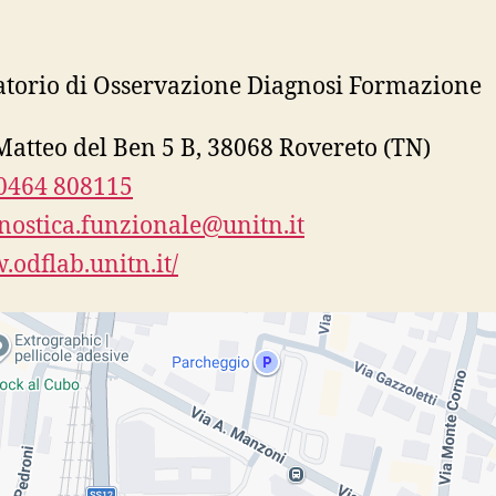
torio di Osservazione Diagnosi Formazione
Matteo del Ben 5 B, 38068 Rovereto (TN)
0464 808115
nostica.funzionale@unitn.it
odflab.unitn.it/