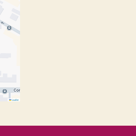
Leaflet