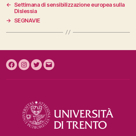
←
Settimana di sensibilizzazione europea sulla
Dislessia
→
SEGNAVIE
Facebook
Instagram
Twitter
Email