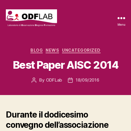
Menu
ODFLab
Categories
BLOG
NEWS
UNCATEGORIZED
Best Paper AISC 2014
By
ODFLab
18/09/2016
Post
Post
author
date
Durante il dodicesimo
convegno dell’associazione