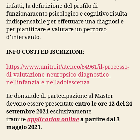
infatti, la definizione del profilo di
funzionamento psicologico e cognitivo risulta
indispensabile per effettuare una diagnosi e
per pianificare e valutare un percorso
d’intervento.
INFO COSTI ED ISCRIZIONI:
https://www.unitn.it/ateneo/84961/il-processo-
di-valutazione-neuropsico-diagnostico-
nellinfanzia-e-nelladolescenza
Le domande di partecipazione al Master
devono essere presentate
entro le ore 12 del 24
settembre 2021
esclusivamente
tramite
application online
a partire dal 3
maggio 2021
.