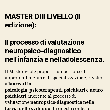
MASTER DI II LIVELLO (II
edizione):
ll processo di valutazione
neuropsico–diagnostico
nell’infanzia e nell’adolescenza.
Il Master vuole proporre un percorso di
approfondimento e di specializzazione, rivolto
a
laureati in
psicologia
,
psicoterapeuti
,
psichiatri
e
neuro
psichiatri
, inerente al processo di
valutazione
neuropsico-diagnostica nella
fascia dello sviluppo
. In questo contesto,