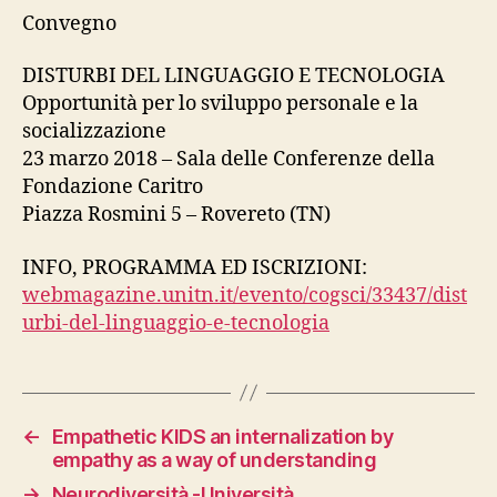
Convegno
DISTURBI DEL LINGUAGGIO E TECNOLOGIA
Opportunità per lo sviluppo personale e la
socializzazione
23 marzo 2018 – Sala delle Conferenze della
Fondazione Caritro
Piazza Rosmini 5 – Rovereto (TN)
INFO, PROGRAMMA ED ISCRIZIONI:
webmagazine.unitn.it/evento/cogsci/33437/dist
urbi-del-linguaggio-e-tecnologia
←
Empathetic KIDS an internalization by
empathy as a way of understanding
→
Neurodiversità -Università