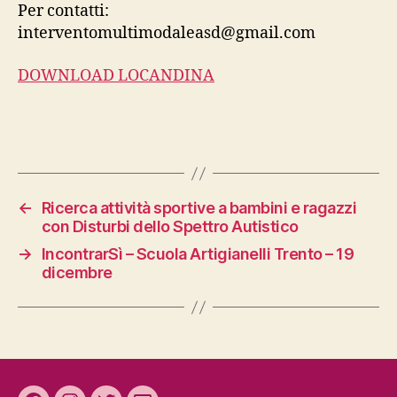
Per contatti:
interventomultimodaleasd@gmail.com
DOWNLOAD LOCANDINA
←
Ricerca attività sportive a bambini e ragazzi
con Disturbi dello Spettro Autistico
→
IncontrarSì – Scuola Artigianelli Trento – 19
dicembre